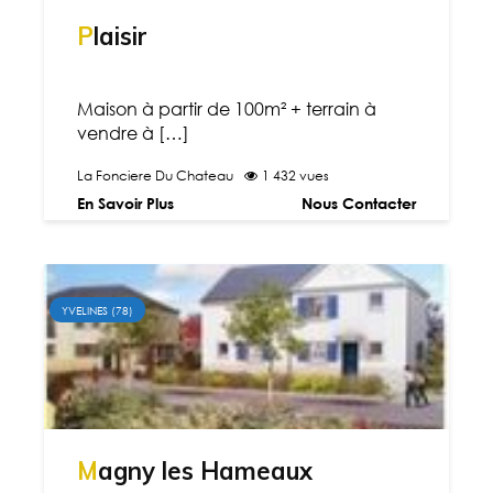
Plaisir
Maison à partir de 100m² + terrain à
vendre à […]
La Fonciere Du Chateau
1 432 vues
En Savoir Plus
Nous Contacter
YVELINES (78)
Magny les Hameaux