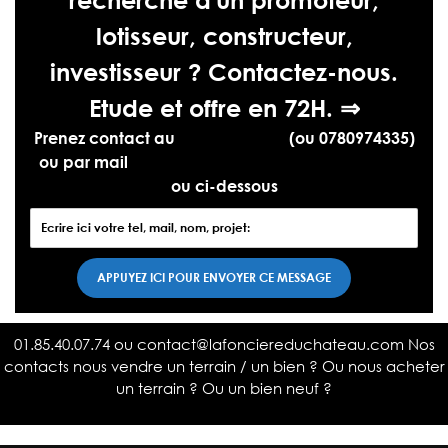
lotisseur, constructeur,
investisseur ? Contactez-nous.
Etude et offre en 72H. ⇒
Prenez contact au
01.85.40.07.74
(ou 0780974335)
ou par mail
contact@lafonciereduchateau.com
ou ci-dessous
01.85.40.07.74
ou
contact@lafonciereduchateau.com
Nos
contacts nous vendre un terrain / un bien ? Ou nous acheter
un terrain ? Ou un bien neuf ?