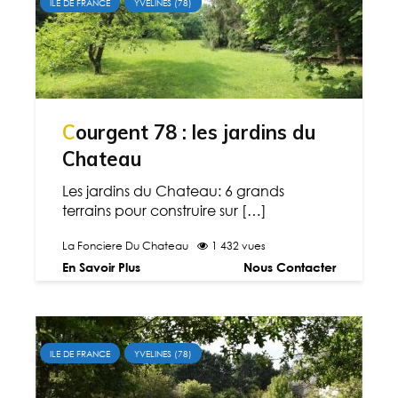
ILE DE FRANCE
YVELINES (78)
Courgent 78 : les jardins du
Chateau
Les jardins du Chateau: 6 grands
terrains pour construire sur […]
La Fonciere Du Chateau
1 432 vues
En Savoir Plus
Nous Contacter
ILE DE FRANCE
YVELINES (78)