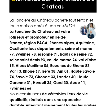
Chateau
La Foncière du Château achète tout terrain et
toute maison après étude en 48/72H.
La Foncière Du Chateau est votre
lotisseur et promoteur en ile de
France, région PACA, Rhones alpes, Aquitaine,
Occitanie tous départements: seine et marne
77, yvelines 78, essonne 91, hauts de seine 92,
seine saint denis 93, val de marne 94, val d'oise
95, Alpes Maritime 06, Bouches du Rhone 83,
Var 13, Rhône 69, Isère 38, Ain 01, Haute Savoie
74, Savoie 73, Gironde 33, Landes 40, Haute
Garonne 31, Herault 34, Gard 30, Aude 11,
Pyrénées 66
Nous construisons
de véritables lieux de vie
qualitatifs, réalisés dans une approche
durable, intégrant pleinement toutes les parties