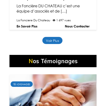
La Foncière DU CHATEAU c’est une
équipe d’associés et de […]
La Fonciere Du Chateau
1 697 vues
En Savoir Plus
Nous Contacter
Voir Plus
Nos Témoignages
TÉMOIGNAGES