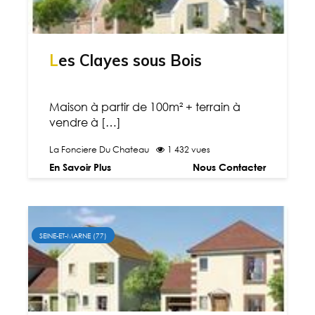
Les Clayes sous Bois
Maison à partir de 100m² + terrain à
vendre à […]
La Fonciere Du Chateau
1 432 vues
En Savoir Plus
Nous Contacter
SEINE-ET-MARNE (77)