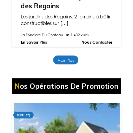
des Regains
Les jardins des Regains: 2 terrains à bâtir
constructibles sur […]
La Fonciere Du Chateau
1 432 vues
En Savoir Plus
Nous Contacter
Voir Plus
Nos Opérations De Promotion
EURE (27)