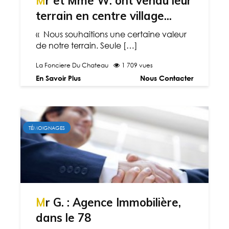
Mr et Mme W. ont vendu leur
terrain en centre village...
« Nous souhaitions une certaine valeur
de notre terrain. Seule […]
La Fonciere Du Chateau
1 709 vues
En Savoir Plus
Nous Contacter
TÉMOIGNAGES
Mr G. : Agence Immobilière,
dans le 78