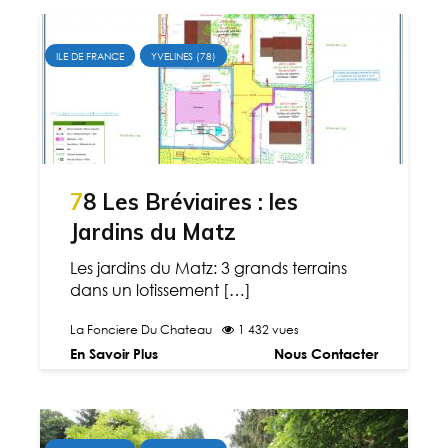
ILE DE FRANCE
YVELINES (78)
78 Les Bréviaires : les
Jardins du Matz
Les jardins du Matz: 3 grands terrains
dans un lotissement […]
La Fonciere Du Chateau
1 432 vues
En Savoir Plus
Nous Contacter