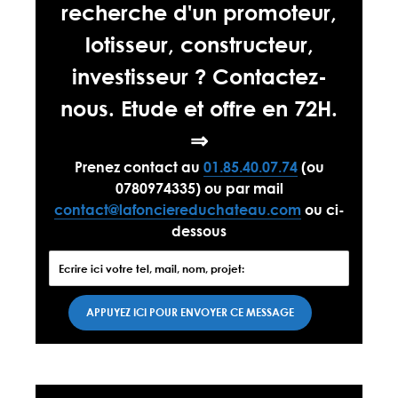
recherche d'un promoteur,
lotisseur, constructeur,
investisseur ? Contactez-
nous. Etude et offre en 72H.
⇒
Prenez contact au
01.85.40.07.74
(ou
0780974335) ou par mail
contact@lafonciereduchateau.com
ou ci-
dessous