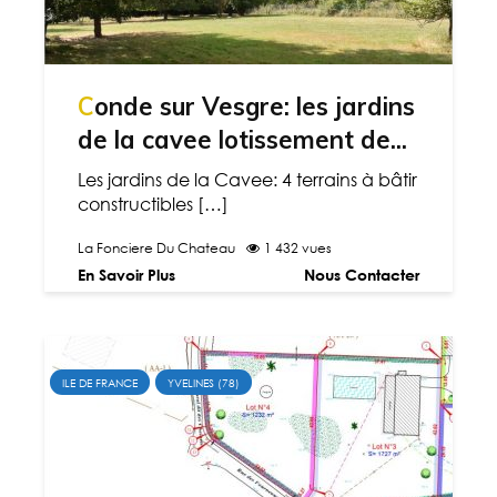
Conde sur Vesgre: les jardins
de la cavee lotissement de...
Les jardins de la Cavee: 4 terrains à bâtir
constructibles […]
La Fonciere Du Chateau
1 432 vues
En Savoir Plus
Nous Contacter
ILE DE FRANCE
YVELINES (78)