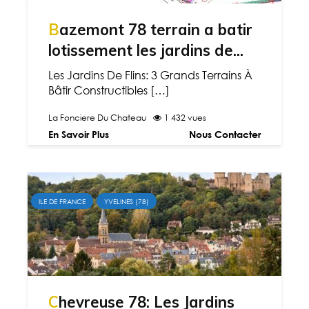
Bazemont 78 terrain a batir
lotissement les jardins de...
Les Jardins De Flins: 3 Grands Terrains À
Bâtir Constructibles […]
La Fonciere Du Chateau
1 432 vues
En Savoir Plus
Nous Contacter
ILE DE FRANCE
YVELINES (78)
Chevreuse 78: Les Jardins