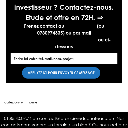
investisseur ? Contactez-nous.
Etude et offre en 72H. ⇒
Prenez contact au
01.85.40.07.74
(ou
0780974335) ou par mail
contact@lafonciereduchateau.com
ou ci-
dessous
category
»
home
01.85.40.07.74
ou
contact@lafonciereduchateau.com
Nos
contacts nous vendre un terrain / un bien ? Ou nous acheter