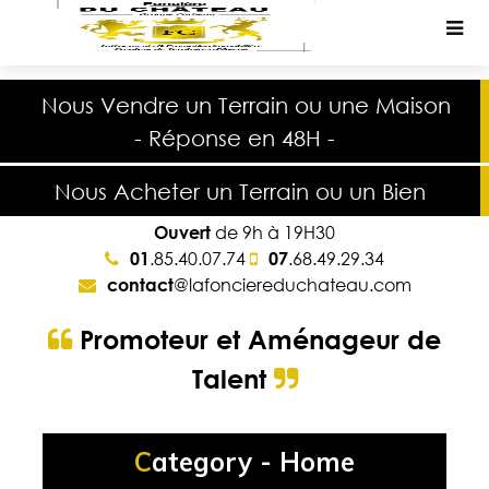
Nous
Vendre
un
Terrain
ou une
Maison
-
Réponse
en
48H
-
Nous
Acheter
un
Terrain
ou un
Bien
Ouvert
de 9h à 19H30
01
.85.40.07.74
07
.68.49.29.34
contact
@lafonciereduchateau.com
Promoteur
et
Aménageur
de
Talent
Category - Home