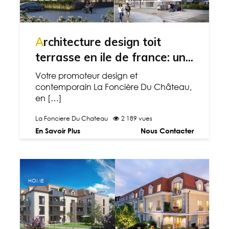
Architecture design toit
terrasse en ile de france: un...
Votre promoteur design et
contemporain La Foncière Du Château,
en […]
La Fonciere Du Chateau
2 189 vues
En Savoir Plus
Nous Contacter
HOME