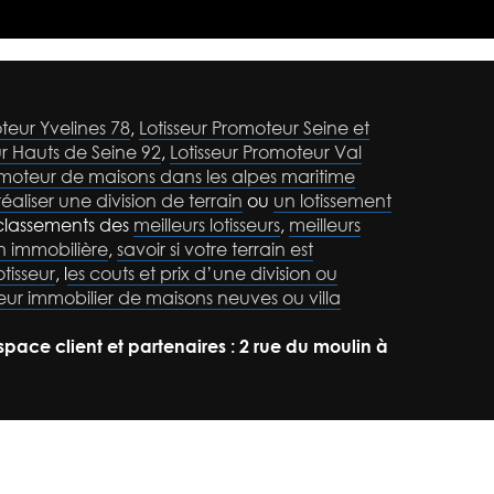
teur Yvelines 78
,
Lotisseur Promoteur Seine et
ur Hauts de Seine 92
,
Lotisseur Promoteur Val
omoteur de maisons dans les alpes maritime
réaliser une division de terrain
ou
un lotissement
classements des
meilleurs lotisseurs
,
meilleurs
n immobilière
,
savoir si votre terrain est
tisseur
, l
es couts et prix d’une division ou
ur immobilier de maisons neuves ou villa
Espace client et partenaires : 2 rue du moulin à